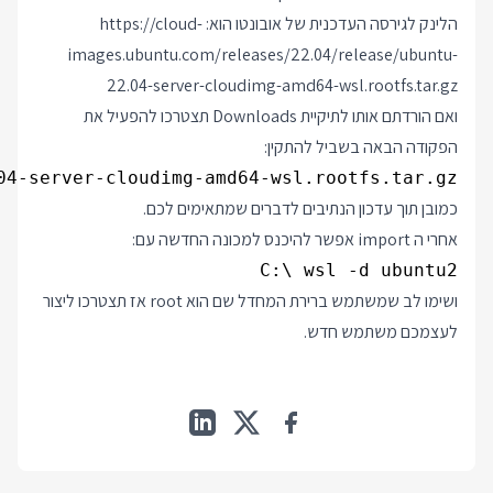
הלינק לגירסה העדכנית של אובונטו הוא:
https://cloud-
images.ubuntu.com/releases/22.04/release/ubuntu-
22.04-server-cloudimg-amd64-wsl.rootfs.tar.gz
ואם הורדתם אותו לתיקיית Downloads תצטרכו להפעיל את
הפקודה הבאה בשביל להתקין:
4-server-cloudimg-amd64-wsl.rootfs.tar.gz

כמובן תוך עדכון הנתיבים לדברים שמתאימים לכם.
אחרי ה import אפשר להיכנס למכונה החדשה עם:
C:\ wsl -d ubuntu2

ושימו לב שמשתמש ברירת המחדל שם הוא root אז תצטרכו ליצור
לעצמכם משתמש חדש.