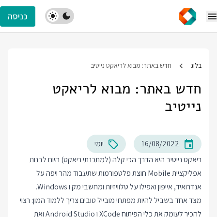
כניסה
בלוג
חדש באתר: מבוא לריאקט נייטיב
חדש באתר: מבוא לריאקט
נייטיב
16/08/2022
יומי
ריאקט נייטיב היא הדרך הכי קלה (למתכנתי ריאקט) היום לבנות
אפליקציית Mobile חוצת פלטפורמות שתעבוד מהר ויפה על
אנדרואיד, אייפון ואפילו על טלוויזיות ומחשבי מק ו Windows.
מצד אחד בשביל להיות מפתחי מובייל טובים צריך ללמוד המון: רצוי
להכיר לעומק את כלי הפיתוח XCode ו Android Studio ואת