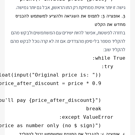
גישה זו יותר איטית ממחיקת רק התו הראשון, אבל גם יותר גמישה.
3. אופציה 3: לתפוס את השגיאה ולהציע למשתמש להכניס
מחדש את הקלט
בחזרה לפשטות, אפשר להיות ישירים עם המשתמשים ולבקש מהם
להקליד מספר בלי סימן מהצדדים. אם זה לא קרה נוכל לבקש מהם
להקליד שוב:
        print("Please type the price as number only (no $ sign)")

4. אופציה 4: להגביל את התווים שמשתמש יכול להקליד