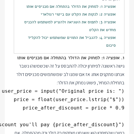
אופציה 1: למחוק את הדולר בהתחלה אם מכניסים אותו
אופציה 2: לנקות את הקלט עם ביטוי רגולארי
אופציה 3: לתפוס את השגיאה ולהציע למשתמש להכניס
מחדש את הקלט
אופציה 4: להגביל את התווים שמשתמש יכול להקליד
סיכום
1. אופציה 1: למחוק את הדולר בהתחלה אם מכניסים אותו
גישה ראשונה לפיתרון יכולה להתבסס על זה שכשמשהו נשבר
אנחנו מתקנים אותו. אז אם שמנו לב שמשתמשים מכניסים דולר
בתחילת המחיר, פשוט נמחק את הדולר:
scount you'll pay {price_after_discount}")

כמובן שהחיסרון הוא שאנחנו מוחקים רק דולר ורק מההתחלה. אם