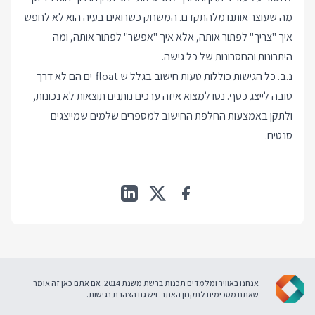
מה שעוצר אותנו מלהתקדם. המשחק כשרואים בעיה הוא לא לחפש
איך "צריך" לפתור אותה, אלא איך "אפשר" לפתור אותה, ומה
היתרונות והחסרונות של כל גישה.
נ.ב. כל הגישות כוללות טעות חישוב בגלל ש float-ים הם לא דרך
טובה לייצג כסף. נסו למצוא איזה ערכים נותנים תוצאות לא נכונות,
ולתקן באמצעות החלפת החישוב למספרים שלמים שמייצגים
סנטים.
אנחנו באוויר ומלמדים תכנות ברשת משנת 2014. אם אתם כאן זה אומר
שאתם מסכימים ל
תקנון האתר
. ויש גם
הצהרת נגישות
.