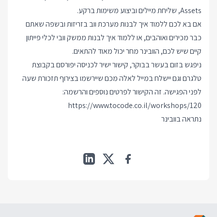
Assets, שליחת מיילים וביצוע משימות ברקע.
אם בא לכם ללמוד איך לבנות מערכת ווב בזריזות ובשפה שאתם
כבר מכירים ואוהבים, או ללמוד איך לבנות ממשק וובי לכלי פייתון
קיים שיש לכם, הוובינר מחר יכול מאוד להתאים.
ניפגש בזום בעשר בבוקר, קישור ישיר לכניסה יפורסם בקבוצת
טלגרם וגם יישלח במייל לאלה מכם שיירשמו בצירוף תזכורת שעה
לפני הפגישה. זה הקישור לפרטים נוספים והרשמה:
https://www.tocode.co.il/workshops/120
נתראה בוובינר