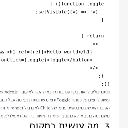
});

ואתם יכולים לראות בקודסנדבוקס הבא שהקוד לא עובד:
/index.js
פשוט לוחצים על כפתור Toggle ורואים שהכותרת נעלמה אבל הגובה הוא עדיין 38 פיקסלים.
משנה מה כתוב או לא כתוב ברשימת התלויות, כי ריאקט אפילו לא מגי
3. מה עושים במקום