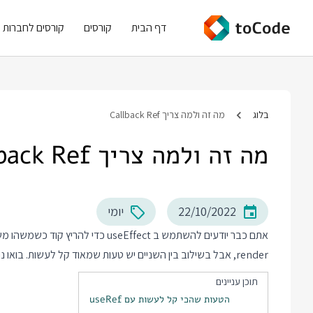
דף הבית
קורסים
קורסים לחברות
בלוג
מה זה ולמה צריך Callback Ref
מה זה ולמה צריך Callback Ref
22/10/2022
יומי
render, אבל בשילוב בין השניים יש טעות שמאוד קל לעשות. בואו נראה קצת קוד.
תוכן עניינים
הטעות שהכי קל לעשות עם useRef