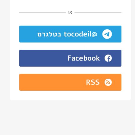
או
@tocodeil בטלגרם
Facebook
RSS