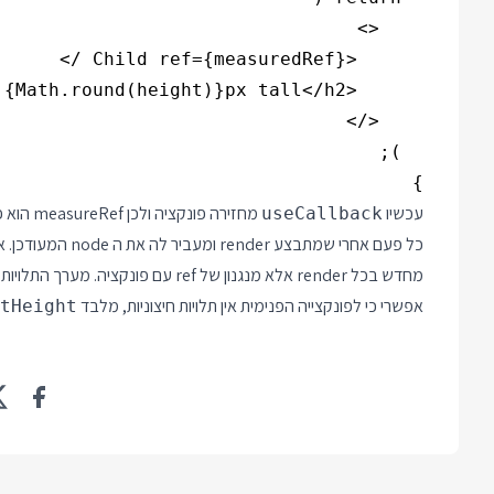
}

עכשיו
useCallback
כל פעם אחרי שמתבצ
אפשרי כי לפונקצייה הפנימית אין תלויות חיצוניות, מלבד
tHeight