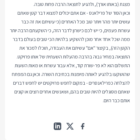
מצגת (באותו אורך), ולהגיע לתוצאה הרבה פחות טובה.
וכאן הסוד של פרילאנס - אם אתם יכולים למצוא דבר קטן שאתם
עושים יותר מהר ויותר טוב מכל האחרים (כי עשיתם את זה כבר
עשרות פעמים, כי יש לכם כישרון לדבר הזה, כי השקעתם הרבה יותר
ממה שכל אחד אחר מוכן להשקיע בלהיות הכי טובים בעולם בדבר
הקטן הזה), בקיצור "אם" עשיתם את העבודה, תוכלו למכור את
התוצאה במחיר גבוה בהרבה מהעלות השעתית של אותו פרויקט.
התשלום הוא לא פר-שורת קוד, אלא עבור עשרות או מאות השעות
שהושקעו בלהגיע לאותה מיומנות בכתיבת השורה. וכאן גם המפתח
להצלחה כפרילאנסרים - במקום לחפש פרויקטים יש לחפש דברים
שאתם מסוגלים להיות טובים בהם, ושאנשים אחרים רוצים או קונים
אותם כבר היום.