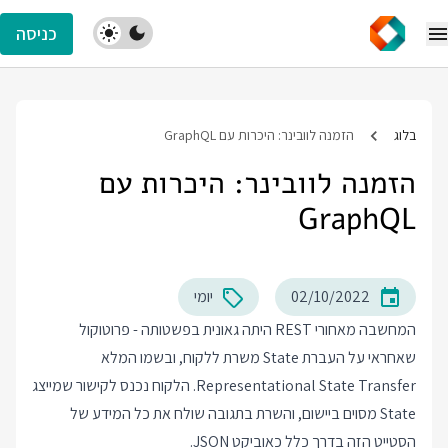
כניסה
בלוג
הזמנה לוובינר: היכרות עם GraphQL
הזמנה לוובינר: היכרות עם
GraphQL
02/10/2022
יומי
המחשבה מאחורי REST היתה גאונית בפשטותה - פרוטוקול
שאחראי על העברת State משרת ללקוח, ובשמו המלא
Representational State Transfer. הלקוח נכנס לקישור שמייצג
State מסוים ביישום, והשרת בתגובה שולח את כל המידע של
הסטייט הזה בדרך כלל כאוביקט JSON.