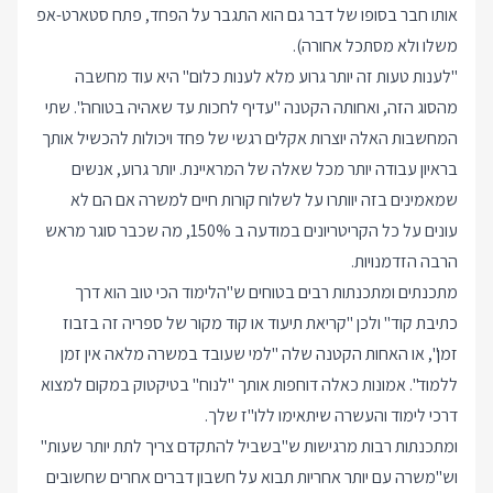
אותו חבר בסופו של דבר גם הוא התגבר על הפחד, פתח סטארט-אפ
משלו ולא מסתכל אחורה).
"לענות טעות זה יותר גרוע מלא לענות כלום" היא עוד מחשבה
מהסוג הזה, ואחותה הקטנה "עדיף לחכות עד שאהיה בטוחה". שתי
המחשבות האלה יוצרות אקלים רגשי של פחד ויכולות להכשיל אותך
בראיון עבודה יותר מכל שאלה של המראיינת. יותר גרוע, אנשים
שמאמינים בזה יוותרו על לשלוח קורות חיים למשרה אם הם לא
עונים על כל הקריטריונים במודעה ב 150%, מה שכבר סוגר מראש
הרבה הזדמנויות.
מתכנתים ומתכנתות רבים בטוחים ש"הלימוד הכי טוב הוא דרך
כתיבת קוד" ולכן "קריאת תיעוד או קוד מקור של ספריה זה בזבוז
זמן", או האחות הקטנה שלה "למי שעובד במשרה מלאה אין זמן
ללמוד". אמונות כאלה דוחפות אותך "לנוח" בטיקטוק במקום למצוא
דרכי לימוד והעשרה שיתאימו ללו"ז שלך.
ומתכנתות רבות מרגישות ש"בשביל להתקדם צריך לתת יותר שעות"
וש"משרה עם יותר אחריות תבוא על חשבון דברים אחרים שחשובים