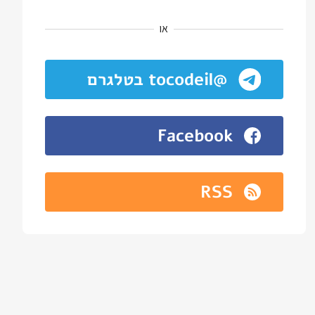
או
@tocodeil בטלגרם
Facebook
RSS