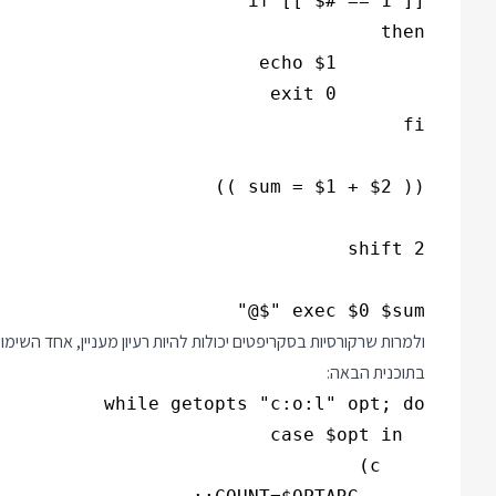
exec $0 $sum "$@"

בתוכנית הבאה: