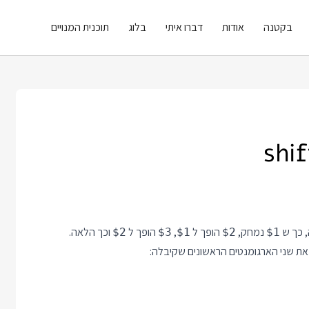
בקטנה
אודות
דברו איתי
בלוג
תוכנית המנויים
נמחק,
הופך ל
,
הופך ל
וכך הלאה.
$2
$3
$1
$2
$1