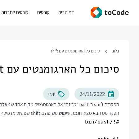
דף הבית
קורסים
קורסים לחברות
בלוג
סיכום כל הארגומנטים עם shift
סיכום כל הארגומנטים עם shift
24/11/2022
יומי
הפקודה shift ב bash "מזיזה" את הארגומנטים מקום אחד שמאלה, כך ש
הסקריפט הבא מציג דוגמת שימוש פשוטה ב shift שפשוט מדפיסה את שני הארגומנטים הראשונים שקיבלה: