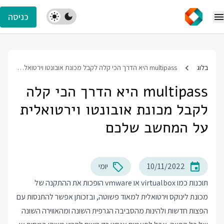
כניסה
בלוג
multipass היא הדרך הכי קלה לקבל מכונת אובונטו וירטואלית על המחשב שלכם
multipass היא הדרך הכי קלה
לקבל מכונת אובונטו וירטואלית
על המחשב שלכם
10/11/2022
יומי
תוכנות כמו virtualbox או vmware הופכות את ההתקנה של
מכונת לינוקס וירטואלית למאוד פשוטה, ובזכותן אפשר להתנסות עם
הפצות חדשות ולהינות מהסביבה הגרפית השונה ומהאווירה השונה