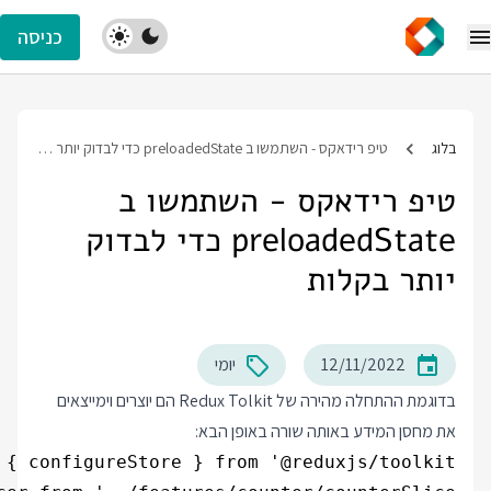
כניסה
בלוג
טיפ רידאקס - השתמשו ב preloadedState כדי לבדוק יותר בקלות
טיפ רידאקס - השתמשו ב
preloadedState כדי לבדוק
יותר בקלות
12/11/2022
יומי
בדוגמת ההתחלה מהירה של Redux Tolkit הם יוצרים וימייצאים
את מחסן המידע באותה שורה באופן הבא: