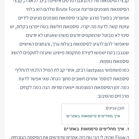
קבצי הסיסמאות של כולם וגם לפרטים אישיים רבים. לכאורה, קבצי
הסיסמאות מוצפנים ופריצת Brute Force שלהם היא בלתי
אפשרית; בפועל מרגע שקבצי סיסמאות מוצפנים מגיעים לידיים
עוינות קשה לדעת מה יקרה. סיסמאות חלשות בטח ייפרצו בקלות, יש
סיכוי לא מבוטל שהתוקפים יודעים משהו שאנחנו לא יודעים
שיאפשר להם להגיע לסיסמאות בעלות ערך, והנתונים האישיים
שנגנבו בטח ישמשו ליצירת מתקפות פישינג שיעזרו לתוקפים להשיג
סיסמאות נוספות.
כמו משתמשי lastpass רבים, אחרי קבלת המייל הלכתי להחליף
סיסמאות למספר אתרים חשובים מתוך הנחה שאי אפשר לדעת
כמה זמן הסיסמאות המוצפנות יישארו סודיות. הנה כמה לקחים
מרכזיים מהסיבוב:
תוכן עניינים
איך מחליפים סיסמאות באתרים
1. איך מחליפים סיסמאות באתרים
ה Flow שהיה לי הכי נוח היה אתרים שדורשים את הסיסמה הנוכחית,