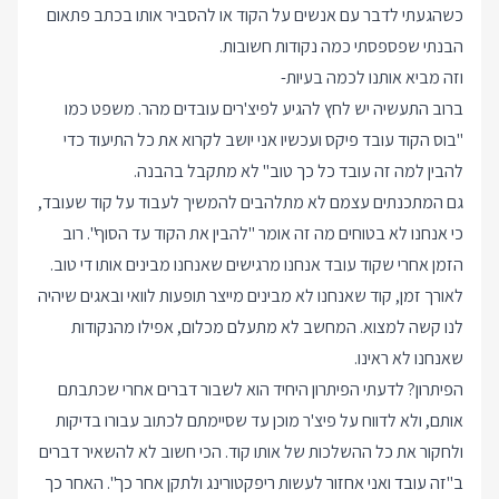
כשהגעתי לדבר עם אנשים על הקוד או להסביר אותו בכתב פתאום
הבנתי שפספסתי כמה נקודות חשובות.
וזה מביא אותנו לכמה בעיות-
ברוב התעשיה יש לחץ להגיע לפיצ'רים עובדים מהר. משפט כמו
"בוס הקוד עובד פיקס ועכשיו אני יושב לקרוא את כל התיעוד כדי
להבין למה זה עובד כל כך טוב" לא מתקבל בהבנה.
גם המתכנתים עצמם לא מתלהבים להמשיך לעבוד על קוד שעובד,
כי אנחנו לא בטוחים מה זה אומר "להבין את הקוד עד הסוף". רוב
הזמן אחרי שקוד עובד אנחנו מרגישים שאנחנו מבינים אותו די טוב.
לאורך זמן, קוד שאנחנו לא מבינים מייצר תופעות לוואי ובאגים שיהיה
לנו קשה למצוא. המחשב לא מתעלם מכלום, אפילו מהנקודות
שאנחנו לא ראינו.
הפיתרון? לדעתי הפיתרון היחיד הוא לשבור דברים אחרי שכתבתם
אותם, ולא לדווח על פיצ'ר מוכן עד שסיימתם לכתוב עבורו בדיקות
ולחקור את כל ההשלכות של אותו קוד. הכי חשוב לא להשאיר דברים
ב"זה עובד ואני אחזור לעשות ריפקטורינג ולתקן אחר כך". האחר כך