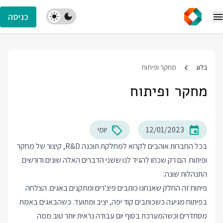
כניסה
בלוג
מחקר ופיתוח
מחקר ופיתוח
12/01/2023
יומי
בכל החברות אוהבים לקרוא למחלקת תוכנה R&D, קיצור של מחקר
ופיתוח. הם רק שכחו להגיד לנו ששני הדברים האלה שונים ודורשים
התנהלות שונה:
פיתוח זה החלק שאנחנו כותבים פיצ'רים ומתקנים באגים. הצלחה
בפיתוח מגיעה כשכותבים קוד יפה, יציב ומתועד. כשהבאגים באמת
מסתדרים וכשהמערכת בסוף יום עבודה נראית יותר טוב ממה