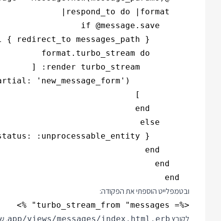
  end

ובטמפלייט הוספתי את הפקודה:
<%= turbo_stream_from "messages" %>

לקובץ
. שימו 
app/views/messages/index.html.erb