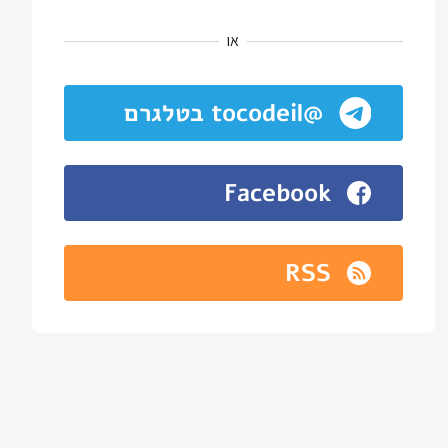
או
@tocodeil בטלגרם
Facebook
RSS