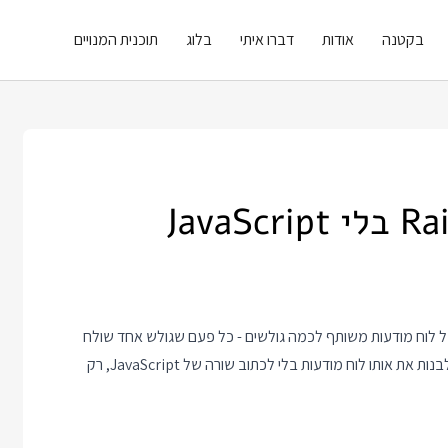
בקטנה
אודות
דברו איתי
בלוג
תוכנית המנויים
נות שאני מראה ל Web Sockets היא בניה של לוח מודעות משותף לכמה גולשים - כל פעם שגולש אחד שולח
הודעה, ההודעה מיד מופיעה על המסך של כל האחרים. והיום ננסה לבנות את אותו לוח מודעות בלי לכתוב שורה של JavaScript, רק