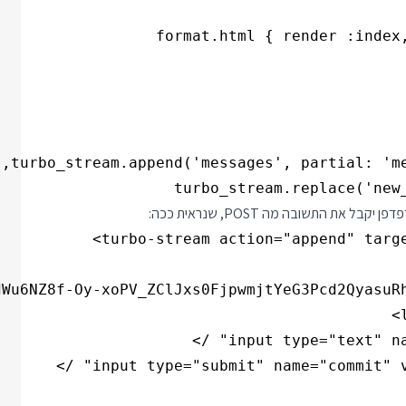
turbo_stream.replace('new_