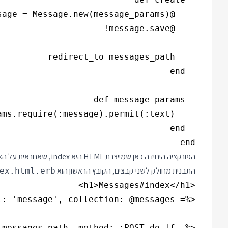
end

הפונקציה היחידה כאן שמייצ
התבנית מחולק לשני קבצים, הקובץ הראשון הוא
ex.html.erb