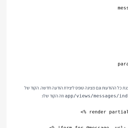
רת HTML היא index, שאחראית על הצגת כל ההודעות וגם מציגה טופס ליצירת הודעה חדשה. הקוד של
וזה הקוד שלו:
app/views/messages/ind