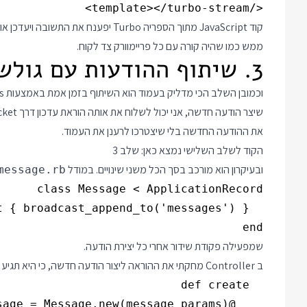
</template></turbo-stream>

קוד JavaScript מתוך הספריה Turbo יפע
ממש כמו שהיה קורה עם כל פריימוורק צד לקוח.
3. שיתוף ההודעות עם גולשים אחרים בזמן אמת
את ההודעה החדשה בלי שיצטרכו לרענן את העמוד.
הקוד לשלב השלישי נמצא כאן:
שלב 3
ובעיקרון הוא מורכב בסך הכל משני שינויים. במודל
message.rb
end

שמפעילה פקודת שידור אחרי כל יצירת הודעה.
ב Controller מחקתי את ההוראה ליצור הודעה חדשה, כי היא תגיע מה Broadcast: