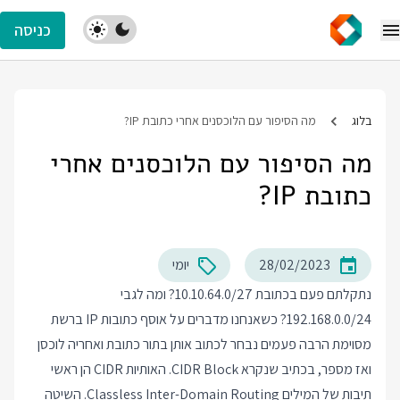
כניסה
בלוג
מה הסיפור עם הלוכסנים אחרי כתובת IP?
מה הסיפור עם הלוכסנים אחרי
כתובת IP?
28/02/2023
יומי
נתקלתם פעם בכתובת 10.10.64.0/27? ומה לגבי
192.168.0.0/24? כשאנחנו מדברים על אוסף כתובות IP ברשת
מסוימת הרבה פעמים נבחר לכתוב אותן בתור כתובת ואחריה לוכסן
ואז מספר, בכתיב שנקרא CIDR Block. האותיות CIDR הן ראשי
תיבות של המילים Classless Inter-Domain Routing. השיטה