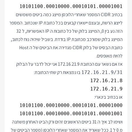
10101100.00010000.00010101.00001001

בכתיב CIDR המספר שאחרי הלוכסן מייצג כמה ביטים משמשים
לייצוג הרשת, ובעצם יישארו קבועים בכל כתובת IP שנכתוב. המספר
הזה נע בין 0, המייצג בלוק של כל כתובות ה IP האפשריות, ל 32
המייצג בלוק שמורכב מכתובת IP בודדת. בשביל שיהיה נוח לכתוב,
כתובת הבסיס של בלוק CIDR מגדירה את הביטים של ה Host
להיות מאופסים.
אז אם נשאר עם הכתובת 172.16.21.9 אני יכול לדבר על הבלוק
בו נמצאות רק שתי הכתובת:
172.16.21.9/31
172.16.21.9

או בכתיב בינארי:
10101100.00010000.00010101.00001001

ושימו לב איך ה 31 ביטים הראשונים זהים ורק הביט האחרון משתנה
מ 0 ל 1. ככל שאוריד את המספר שאחרי הלוכסן (מספר הביטים של