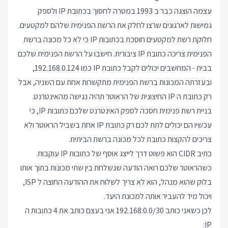
עצמה הוצגה כבר ב 1993 במטרה לחסוך בכתובת IP ולספק
גמישות לארגונים שרצו לחלק את הרשת הפנימית שלהם למקטעים.
חלוקת רשת למקטעים חוסכת בכתובות IP כי לא כל מכונה ברשת
הפנימית צריכה כתובת IP ציבורית. חישבו על הרשת הפנימית שלכם
בבית - המחשבים יכולים לקבל כתובת IP כמו 192.168.0.124,
ובעזרתה המכונות ברשת הפנימית מתקשרות אחת עם השניה, אבל
רק כתובת ה IP החיצונית של הראוטר תהיה נגישה מהאינטרנט.
בניית רשת פנימית חסכה לספק האינטרנט שלכם כתובות IP, כי
עכשיו הם יכולים לתת לכם רק כתובת IP אחת בשביל הראוטר ולא
צריכים להקצות כתובת לכל מכונה ברשת הביתית.
כתיב CIDR הוא פשוט דרך לייצג אוסף של כתובות IP עוקבות.
כשהראוטר שלכם רואה הודעה שנשלחת בין שתי מכונות בתוך אותו
בלוק שהוא מנהל, הוא לא צריך לשלוח את ההודעה החוצה ל ISP,
ויכול מיד להעביר אותה למכונת היעד.
לכן כשאני כותב 192.168.0.0/30 אני בעצם כותב את 4 כתובות ה
IP: