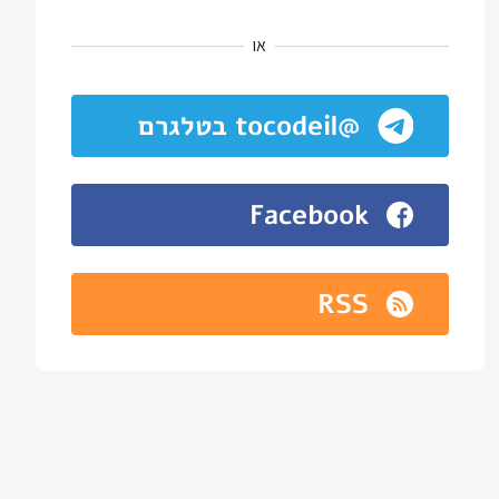
או
@tocodeil בטלגרם
Facebook
RSS