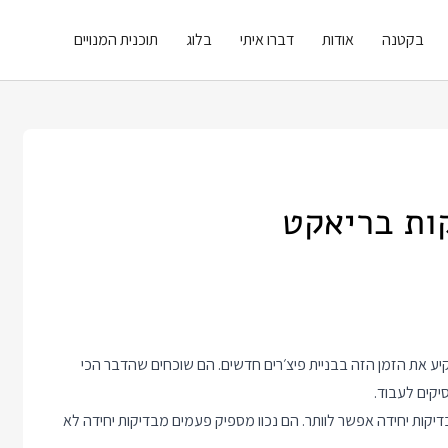
בקטנה
אודות
דברו איתי
בלוג
תוכנית המנויים
ות בריאקט
ע את הזמן הזה בבניית פיצ׳רים חדשים. הם שוכחים שהדבר הכי
קים לעבוד.
End To E הן חשובות, אבל על בדיקות יחידה אפשר לוותר. הם נכוו מספיק פעמים מבדיקות יחידה לא