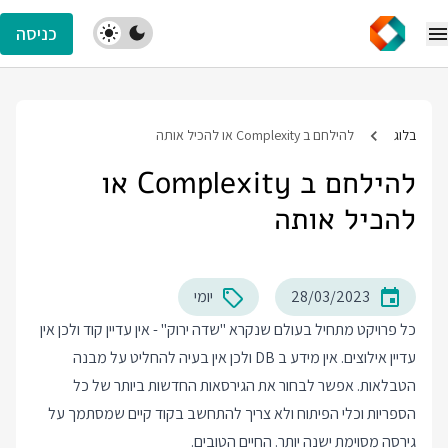
כניסה
בלוג
להילחם ב Complexity או להכיל אותה
להילחם ב Complexity או
להכיל אותה
28/03/2023
יומי
כל פרויקט מתחיל בעולם שנקרא "שדה ירוק" - אין עדיין קוד ולכן אין
עדיין אילוצים. אין מידע ב DB ולכן אין בעיה להחליט על מבנה
הטבלאות. אפשר לבחור את הגירסאות החדשות ביותר של כל
הספריות וכלי הפיתוח ולא צריך להתחשב בקוד קיים שמסתמך על
גירסה מסוימת ישנה יותר. החיים הטובים.