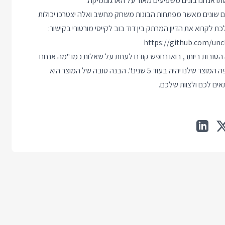
ותו אנחנו בונים משפיעים מאוד על הארגונומיקה.
רשים ליכולות שונות ולכלים שונים מאשר מפתחות הבונות משחק מחשב ואלה יצטרכו יכולות
https://github.com/un
הטובות ביותר, בואו נחפש קודם לענות על שאלות כמו "מה אנחנו
בונים", "מי הגיבורים שלנו", "איזה סוג אנשים אנחנו רוצים לגייס" ו"איפה המוצר שלנו יהיה בעוד 5 שנים". הבנה טובה של המוצר היא
ים לכם ולצוות שלכם.