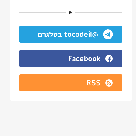
או
@tocodeil בטלגרם
Facebook
RSS