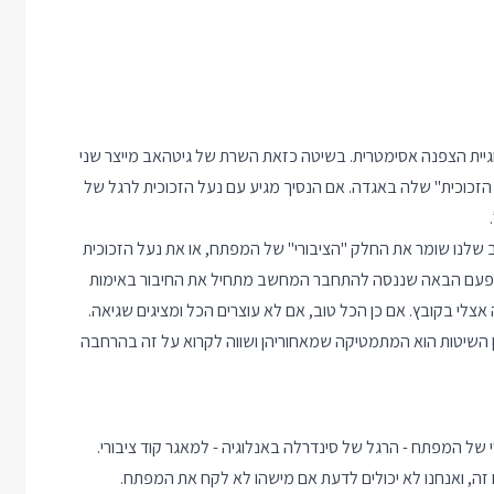
ית הצפנה אסימטרית. בשיטה כזאת השרת של גיטהאב מייצר שני
הזכוכית" שלה באגדה. אם הנסיך מגיע עם נעל הזכוכית לרגל של
לנו שומר את החלק "הציבורי" של המפתח, או את נעל הזכוכית
בפעם הבאה שננסה להתחבר המחשב מתחיל את החיבור באימות
צלי בקובץ. אם כן הכל טוב, אם לא עוצרים הכל ומציגים שגיאה.
RSA היא אחת מהן. ההבדל בין השיטות הוא המתמטיקה שמאחוריהן ושווה לקרוא על זה בהרחבה
 המפתח - הרגל של סינדרלה באנלוגיה - למאגר קוד ציבורי.
ה, ואנחנו לא יכולים לדעת אם מישהו לא לקח את המפתח.