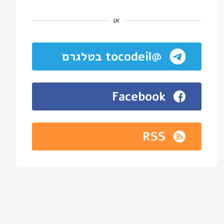
או
@tocodeil בטלגרם
Facebook
RSS