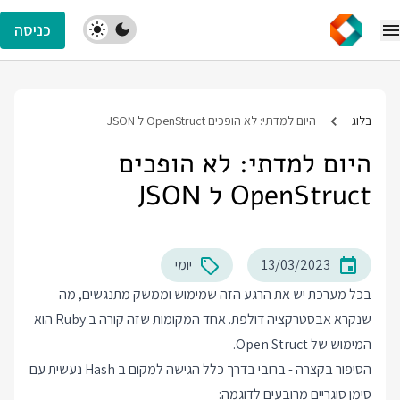
כניסה
בלוג
היום למדתי: לא הופכים OpenStruct ל JSON
היום למדתי: לא הופכים
OpenStruct ל JSON
13/03/2023
יומי
בכל מערכת יש את הרגע הזה שמימוש וממשק מתנגשים, מה
שנקרא אבסטרקציה דולפת. אחד המקומות שזה קורה ב Ruby הוא
המימוש של Open Struct.
הסיפור בקצרה - ברובי בדרך כלל הגישה למקום ב Hash נעשית עם
סימן סוגריים מרובעים לדוגמה: