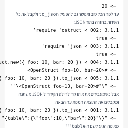
 => 20

עד לפה הכל טוב ואפשר גם להפעיל
ולקבל את כל
to_json
השדות בחזרה בתור JSON:
 => "\"#<OpenStruct foo=10, bar=20>\""

אבל כשמעבירים את אותו קוד לריילס הקידוד ל JSON משתנה
ומקבלים את התוצאה המפתיעה הבאה:
 => "{\"table\":{\"foo\":10,\"bar\":20}}"

מאיפה הגיע לשם ה
???
table