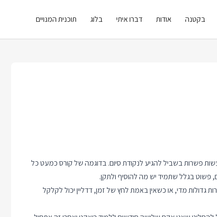
בקטנה
אודות
דברו איתי
בלוג
תוכנית המנויים
ך לעשות פשרות בשביל להגיע לנקודת סיום. בדוגמה של קורס כמעט כל
ם, פשוט בגלל שתמיד יש מה להוסיף ולתקן.
גדולות מדי, או כשאין באמת לחץ של זמן, דדליין יכול לקלקל