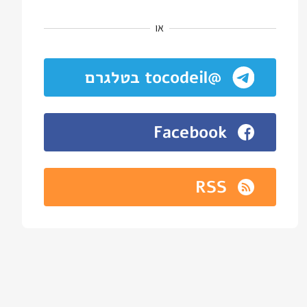
או
@tocodeil בטלגרם
Facebook
RSS