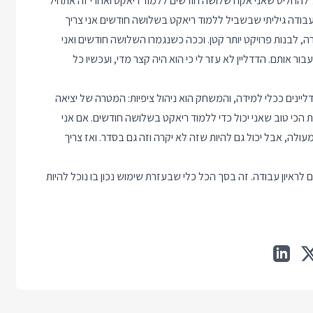
ול להחליט שאני אקח שלושה חודשים ללמוד ריאקט ואחרי זה אתחיל
בודה גיליתי שבשביל ללמוד ריאקט בשלושה חודשים אני צריך
, לבנות פרויקט יותר קטן. וככה כשנגמרו השלושה חודשים ואני
ר אותם. הדדליין לא עזר לי כי הוא היה קצר מדי, ועכשיו כל
יינים ככלי למידה, והמשחק הוא ניהול ציפיות: המטרה של יציאה
כי טוב שאני יכול כדי ללמוד ריאקט בשלושה חודשים. אם אני
עולה, אבל יכול גם להיות שזה לא יקרה וזה גם בסדר. ואז צריך
ם לראיון עבודה. זה בסך הכל כלי שבעזרת שימוש נכון בו נוכל להיות