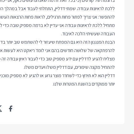
בדוגמה של קורסים (כי בכל זאת זה מה שאנחנו עושים כאן), אני יכ
ללכת לראיונות עבודה. שמתי דדליין, התחלתי לעבוד אבל במהלך הע
להתפשר: אני צריך לפתור פחות תרגילים, לראות פחות הרצאות העשרה
מתחיל ללכת לראיונות עבודה אני עדיין לא ברמה מספיק טובה כדי לעבו
העבודה שעשיתי הלכה לאיבוד.
הבנת המנגנון הזה היא גם המפתח שיעזור לי להשתמש טוב יותר בדדל
להרפתקאה של שלושה חודשים בהם אני לומד ריאקט היא לעשות את ה
מצליח להגיע לדדליין עם ידע מספיק טוב כדי לעבור ראיון עבודה זה מ
להתחיל מקצה שיפורים, עם דדליין משלו ויעדים משלו.
דדליין הוא לא תירוץ כדי לשחרר מוצר גרוע או להגיע לא מספיק מוכני
יותר ממוקדים בהשגת המטרות שלנו.