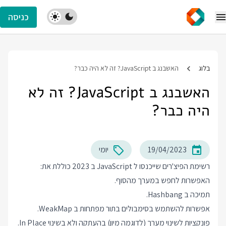
כניסה
בלוג
האשבנג ב JavaScript? זה לא היה כבר?
האשבנג ב JavaScript? זה לא
היה כבר?
19/04/2023
יומי
רשימת הפיצ'רים שייכנסו ל JavaScript ב 2023 כוללת את:
האפשרות לחפש במערך מהסוף.
תמיכה ב Hashbang.
אפשרות להשתמש בסימבולים בתור מפתחות ב WeakMap.
פונקציות לשינוי מערך (לדוגמה מיון) בהעתקה ולא בשינוי In Place.