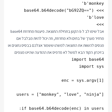
>>>

אבל שימו לב ל b הקטן בתחילת התוצאה. פיענוח מחרוזת base64
מחזיר מערך של בתים ולא מחרוזת, וזה יכול להיות מבלבל אם
מנסים להשוות את התוצאה למשהו ששמור אצלכם בבסיס נתונים או
בזיכרון. הקוד הבא למשל לא מדפיס את ההודעה שהיינו מצפים: