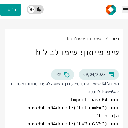
כניסה
בלוג
טיפ פייתון: שימו לב ל b
טיפ פייתון: שימו לב ל b
09/04/2023
יומי
המודול base64 בפייתון מציע דרך פשוטה לפענח מחרוזת מקודדת
ל base64. לדוגמה: