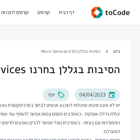
דף הבית
קורסים
קורסים לחברות
בלוג
הסיבות בגללן בחרנו Micro Services
הסיבות בגללן בחרנו Micro Services
04/04/2023
יומי
יש לא מעט סיבות שיכולות לשכנע אנשים לבחור בארכיטקטורת Micro Services, ביניהן:
יכולת גדילה אופקית - כשסרביס מסוים עמוס אפשר להוסיף עוד מופע
התמודדות עם בעיות - כשסרביס נופל אפשר להרים מופעים חדשים של
המערכת.