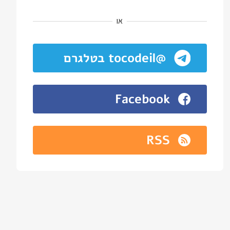
או
@tocodeil בטלגרם
Facebook
RSS