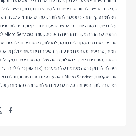
זריזות בפיתוח - אפשר לעדכן מיקרו סרביסים בלי לדאוג ששברת קוד
גמישות - אפשר לכתוב סרביסים בכל מיני שפות תכנות, כאשר לכל 
דיפלוימנט קל יותר - כי אפשר להעלות רק סרביס אחד ולא לגעת ב
עלות פיתוח נמוכה יותר - כי אפשר להיעזר יותר בקלות בפרילאנסרים 
הבעי
נשארו מסובכים כי צריך להעלות גירסה של כמה סרביסים במקביל. כ
היכולת לבדוק גירסה מסוימת של המערכת (או באופן כללי לדבר על 
ארכיטקטורת Micro Services באה עם עלות. אם 
חצי שנה לתוך הפיתוח ומגלים שבעצם העלות גבוהה מהתמורה, אולי צ