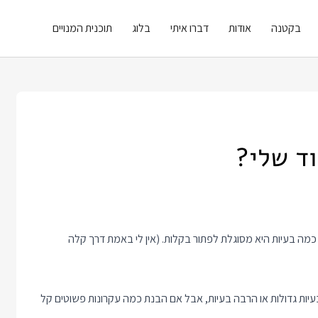
בקטנה
אודות
דברו איתי
בלוג
תוכנית המנויים
ד שלי?
 צירים, ציר ה x מייצג "פשטות" של ספריה וציר ה y מייצג כמה בעיות היא מסוגלת לפתור בקלות. (אין לי באמת דרך קלה
עיות גדולות או הרבה בעיות, אבל אם הבנת כמה עקרונות פשוטים קל