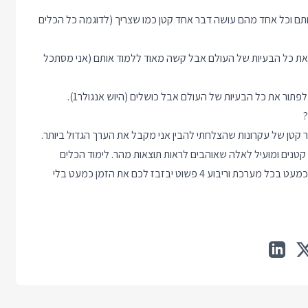
ותם וכל אחד מהם עושה דבר אחד קטן כמו שצריך (לדוגמה כל הכלים
 את כל הבעיות של העולם אבל קשה מאוד ללמוד אותם (אני מסתכל
תור את כל הבעיות של העולם אבל כושלים (היוש אנגולר1).
?
ורה למספר קטן של עקרונות שהצלחתי להבין אני מקבל את הערך הגדול ביותר.
וקטיביות בצעדים קטנים ומועיל לאלה שאוהבים לראות תוצאות מהר. לימוד הכלים
בריבוע מספר 3 לוקח נצח, אבל אחרי שלמדתם אחד הוא יעזור לכם כמעט בכל מערכת וריבוע 4 פשוט יבזבז לכם את הזמן כמעט בלי