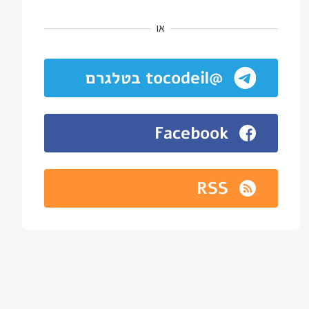
או
@tocodeil בטלגרם
Facebook
RSS