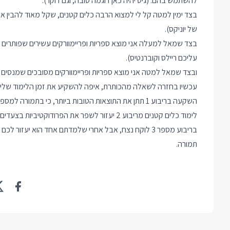
להשתמש בהם. (גיט יהיה כאן דוגמה טובה, וגם דוקר).
בצד ימין למטה קל לי למצוא הרבה כלים קטנים, שקל מאוד להבין א
של יוניקס).
בצד שמאל למעלה אני מוצא ספריות ופריימוורקים עשירים שפותרים
עליכם ריילס וקוברנטיס).
ובצד שמאל למטה אני מוצא ספריות ופריימוורקים מסובכים שמנסים לפ
עכשיו בחזרה לשאלה מהכותרת, איפה להשקיע את זמן הלימוד שלי
השקעה בריבוע 1 תתן את התוצאות הטובות ביותר, כי בתמ
לימוד כלים קטנים מריבוע 2 יעזור לשפר את הפרוד
תמורה.