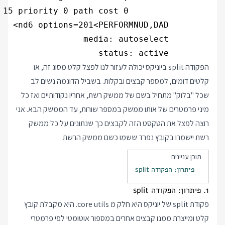
        status: active

הפקודה split ביוניקס יכולה לעזור לנו לפצל קלט מסוג זה, או
קלטים דומים, למספר קבצים ובקלות. בשביל הדוגמה נשים לב
שכל "בלוק" מתחיל בשם של ממשק רשת, אחריו נקודותיים ואז כל
מיני פרמטרים של אותו ממשק במספר שורות, עד הממשק הבא. אני
רוצה לפצל את הטקסט הזה לקבצים כך שנתונים על כל ממשק
רשת יישמרו בקובץ נפרד ששמו כשם ממשק הרשת.
תוכן עניינים
פיתרון: הפקודה split
1. פיתרון: הפקודה split
פקודת split של יוניקס היא חלק מ core utils. היא מקבלת קובץ
קלט ומייצרת ממנו קבצים אחרים במספור אוטומטי לפי פרמטרי