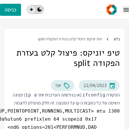
כניסה
בלוג
טיפ יוניקס: פיצול קלט בעזרת הפקודה split
טיפ יוניקס: פיצול קלט בעזרת
הפקודה split
22/04/2023
יומי
הפקודה
(או בגירסתה העדכנית יותר
) מציגה
ip a
ifconfig
רשימה של כל כתובות ה ip על המכונה. זה חלק מהפלט לדוגמה: