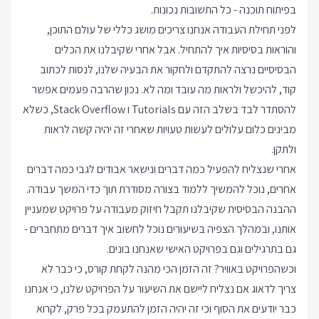
בפיתוח תוכנה - כל התשובות נכונות.
לפני תחילת העבודה אנחנו צריכים מושג כללי של עולם התוכן,
והוראות בסיסיות איך להתחיל. אבל אחרי שקיבלנו את הכלים
הבסיסיים נרצה להתקדם ולחקור את הבעיה שלנו, לנסות לכתוב
קוד, להיכשל ולראות מה עובד ומה לא. נכון שהרבה פעמים אפשר
להסתדר לבד בשלב הזה עם Tutorials ו Stack Overflow, כשלא
מבינים כלום עלולים לעשות טעויות שאחרי זה יהיה קשה לראות
ולתקן.
אחרי שנצליח להפעיל כמה דברים ונישאר אבודים לגבי כמה דברים
אחרים, נוכל להמשיך ללמוד בצורה מסודרת תוך כדי המשך עבודה.
ההבנה הבסיסית שקיבלנו תקבל חיזוק מעבודה על פרויקט שמעניין
אותנו, ובמהלך הצפיה בשיעורים נוכל לחשוב איך דברים מתחברים -
גם בתרגילים וגם בפרויקט האישי שאנחנו בונים.
וכשהפרויקט באוויר? זה הזמן הכי מהנה לקחת קורס, כי כבר לא
צריך לדאוג אם נצליח ליישם את השיעור על הפרויקט שלנו, כי אנחנו
כבר יודעים את הסוף וכי זה יהיה הזמן להתעמק בכל פרק, לקרוא