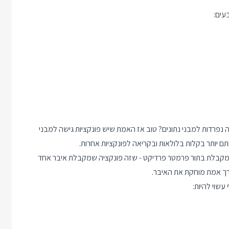
עים:
 נפרדות למבני נתונים? טוב אז האמת שיש פונקציות גישה למבני
ם יותר בקלות בלולאות ובקריאה לפונקציות אחרות.
יברים מתוך Sequence. היא מקבלת בתור פרמטר פרדיקט - שזה פונקציה שמקבלת איבר אחד
רך אמת מוחקת את האיבר.