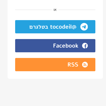
או
@tocodeil בטלגרם
Facebook
RSS