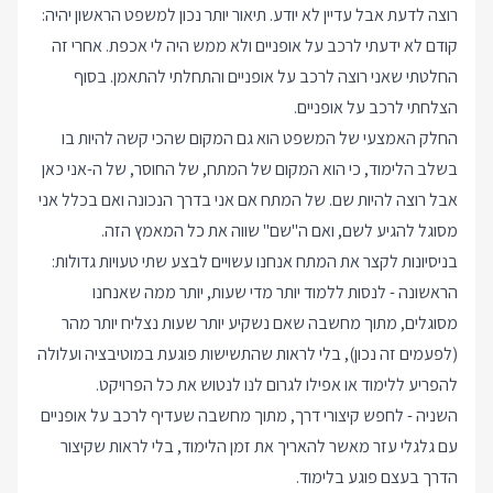
רוצה לדעת אבל עדיין לא יודע. תיאור יותר נכון למשפט הראשון יהיה:
קודם לא ידעתי לרכב על אופניים ולא ממש היה לי אכפת. אחרי זה
החלטתי שאני רוצה לרכב על אופניים והתחלתי להתאמן. בסוף
הצלחתי לרכב על אופניים.
החלק האמצעי של המשפט הוא גם המקום שהכי קשה להיות בו
בשלב הלימוד, כי הוא המקום של המתח, של החוסר, של ה-אני כאן
אבל רוצה להיות שם. של המתח אם אני בדרך הנכונה ואם בכלל אני
מסוגל להגיע לשם, ואם ה"שם" שווה את כל המאמץ הזה.
בניסיונות לקצר את המתח אנחנו עשויים לבצע שתי טעויות גדולות:
הראשונה - לנסות ללמוד יותר מדי שעות, יותר ממה שאנחנו
מסוגלים, מתוך מחשבה שאם נשקיע יותר שעות נצליח יותר מהר
(לפעמים זה נכון), בלי לראות שהתשישות פוגעת במוטיבציה ועלולה
להפריע ללימוד או אפילו לגרום לנו לנטוש את כל הפרויקט.
השניה - לחפש קיצורי דרך, מתוך מחשבה שעדיף לרכב על אופניים
עם גלגלי עזר מאשר להאריך את זמן הלימוד, בלי לראות שקיצור
הדרך בעצם פוגע בלימוד.