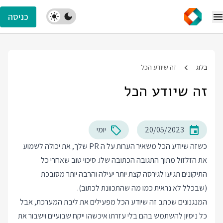
כניסה
בלוג
זה שיודע הכל
זה שיודע הכל
20/05/2023
יומי
כשזה שיודע הכל משאיר הערות על ה PR שלך, את יכולה לשמוע
את הזלזול מתוך התגובה הכתובה שלו. סיכוי טוב שאחרי כל
התיקונים תגיעו לגירסה קצת יותר יעילה והרבה יותר מסובכת
(שבכלל לא נראית כמו מה שהתכוונת לכתוב).
המנגנונים שכתב זה שיודע הכל מפעילים את ליבת המערכת, אבל
כל ניסיון להשתמש בהם בלי עזרתו איכשהו ייקח שבועיים
וישבור את