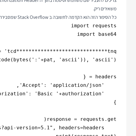
משאירים ריק.
כל הסיפור הזה הוא הקדמה ל
תשובה ב Stack Overflow
שמסבירה איך לדב