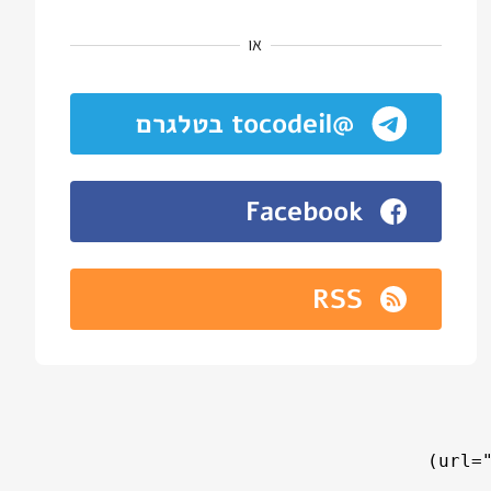
או
@tocodeil בטלגרם
Facebook
RSS