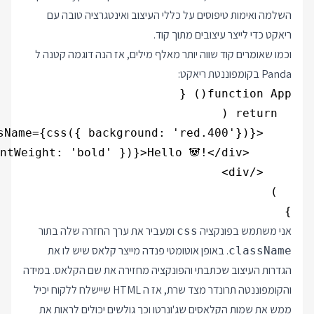
השלמה ואימות טיפוסים על כללי העיצוב ואינטגרציה טובה עם
ריאקט כדי לייצר עיצובים מתוך קוד.
וכמו שאומרים קוד שווה יותר מאלף מילים, אז הנה דוגמה קטנה ל
Panda בקומפוננטת ריאקט:
}

אני משתמש בפונקציה
ומעביר את ערך החזרה שלה בתור
css
. באופן אוטומטי פנדה מייצר קלאס שיש לו את
className
הגדרות העיצוב שכתבתי והפונקציה מחזירה את שם הקלאס. במידה
והקומפוננטה תרונדר מצד שרת, אז ה HTML שיישלח ללקוח יכיל
ממש את שמות הקלאסים שג'ונרטו וכך גולשים יכולים לראות את