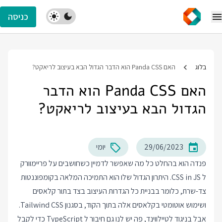
כניסה
בלוג
האם Panda CSS הוא הדבר הגדול הבא בעיצוב לריאקט?
האם Panda CSS הוא הדבר
הגדול הבא בעיצוב לריאקט?
29/06/2023
יומי
פנדה הוא בהחלט כל מה שאפשר לדמיין כשחושבים על פריימוורק
ל CSS in JS. היתרון הגדול שלו הוא התמיכה המלאה בקומפוננטות
צד-שרת, כלומר בבניית כל הגדרות העיצוב בצד בתור קלאסים
ושימוש אוטומטי בקלאסים אלה בתוך הקוד, בסגנון Tailwind CSS.
אבל בניגוד לטיילווינד, פה יש לנו גם חיבור ל TypeScript כדי לקבל