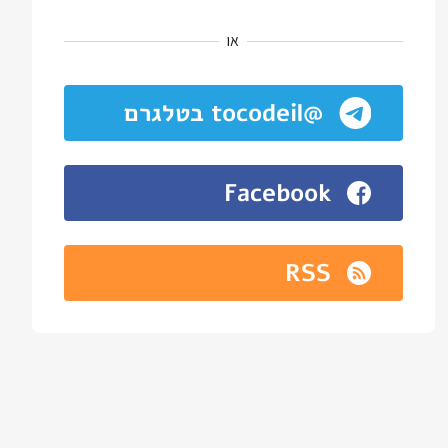
או
@tocodeil בטלגרם
Facebook
RSS