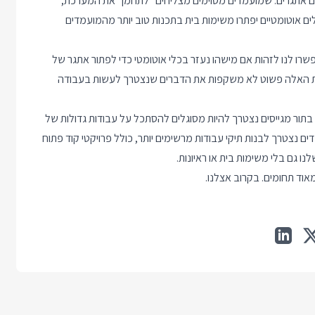
 אתגרים. שמועמדים מסוימים מצליחים "לתחמן" את המערכת,
 רחוק היום שכלים אוטומטיים יפתרו משימות בית בתכנות טוב יותר מהמועמדים
פשרו לנו לזהות אם מישהו נעזר בכלי אוטומטי כדי לפתור אתגר של
יות האלה פשוט לא משקפות את הדברים שנצטרך לעשות בעבודה
בתור מגייסים נצטרך להיות מסוגלים להסתכל על עבודות גדולות של
ם נצטרך לבנות תיקי עבודות מרשימים יותר, כולל פרויקטי קוד פתוח
ו גם בלי משימות בית או ראיונות.
וד תחומים. בקרוב אצלנו.