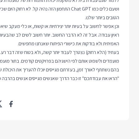
ללמוד שגם עבודת בית לא משקפת יכולת התמודדות של מועמדת עם
ושעם כלים כמו Chat GPT התחמון הזה נהיה קל. לא
הטובים ביותר שלנו.
וכן אפשר לחשוב על בעיות יותר יצירתיות או קשות, או כלי מעקב שיא
ראיון עבודה. אבל זה לא הדבר החשוב. יותר חשוב לשים לב שהבע
האמיתית ולא בודקות את כישורי הפיתוח שאנחנו מחפשים.
בעתיד (הלא רחוק) נצטרך לעבוד יותר קשה, ולא בטוח שזה דבר רע. 
מועמדים ולשפוט אותם לפי הישגיהם בפרויקטים קודמים. בתור מועמדי
בהם נשתתף לאורך זמן, בעזרתם מגייסים יוכלו להעריך את היכולת שלנ
"הראו את עבודתכם" זו כבר הדרך שאנשים מגייסים אנשים בהרבה מא