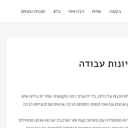
בקטנה
אודות
דברו איתי
בלוג
תוכנית המנויים
תכנות על הלוח, כדי להעריך רמה מקצועית. אחרי זה גילינו שיש
ן אנשים עם אופי מסוים. פספסנו הרבה אנשים טובים וגייסנו הרבה
יא מתמודדת עם משימה קצת יותר מורכבת. ועכשיו אנחנו מתחילים