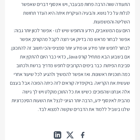
התעודה שווה הרבה פחות מבעבר, ויש אינסוף דברים שאפשר
לגלות על כל נושא. והבעיה העיקרית איתה היא העדר תחושת
השליטה והמשמעות.
היום עם המשאבים, הידע והחופש שיש לנו - אפשר לכוון יותר גבוה:
אפשר לבחור מראש מה בדיוק אני רוצה לקבל מהקורס; אפשר
לבחור לחפש יותר מידע או מידע יותר ספציפי והכי חשוב זה להתכונן.
אם בשבוע הבא מתחיל קורס Java, כדאי כבר היום להתקין את
סביבת הפיתוח. כבר בימים הקרובים לחפש מדריך ברשת ולכתוב
כמה תוכניות ראשונות. ואז אפשר להמשיך ולהגיע לכל שיעור אחרי
שעשית את הקריאה. בויקיפדיה קוראים לזה
כיתה הפוכה
אבל בעצם
אלה אנחנו שהפוכים: כשיש את כל התוכן מוקלט ויש לך גישה
מהבית לאינסוף ידע, הרבה יותר הגיוני לנצל את השעות הסינכרוניות
שלנו בשביל ללמוד את הדברים שקשה למצוא לבד.