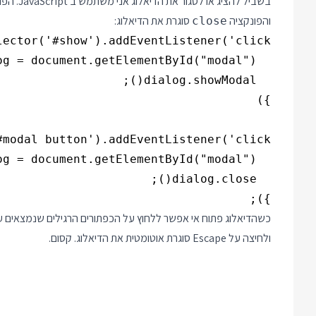
בשביל להציג או לסגור את הדיאלוג אני משתמש ב JavaScript. הפונקציה
והפונקציה
סוגרת את הדיאלוג:
close
});

כשהדיאלוג פתוח אי אפשר ללחוץ על הכפתורים הרגילים שנמצאים על 
ולחיצה על Escape סוגרת אוטומטית את הדיאלוג. קסום.