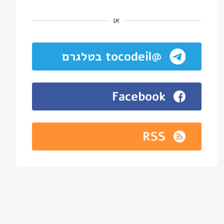
או
@tocodeil בטלגרם
Facebook
RSS