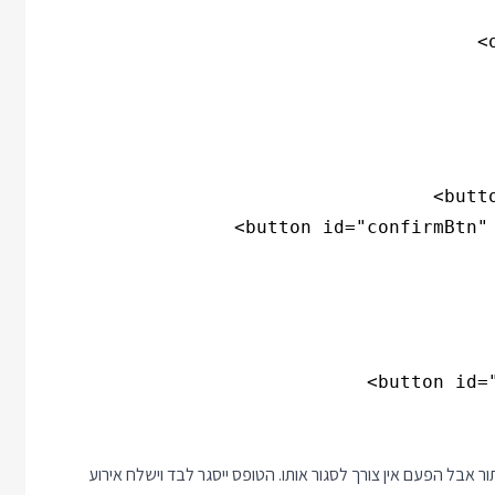
על הכפתור אבל הפעם אין צורך לסגור אותו. הטופס ייסגר לבד וישלח אירוע