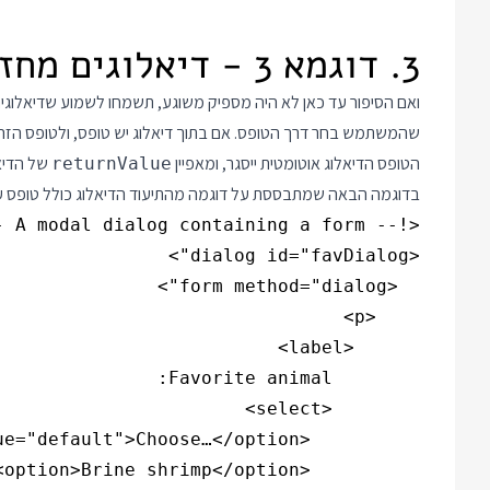
3. דוגמא 3 - דיאלוגים מחזירים ערך
ואם הסיפור עד כאן לא היה מספיק משוגע, תשמחו לשמוע שדיאלוגים 
הטופס הדיאלוג אוטומטית ייסגר, ומאפיין
של הדיאל
returnValue
בדוגמה הבאה שמתבססת על דוגמה מהתיעוד הדיאלוג כולל טופס ע