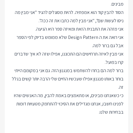
מבינים.
הסוד להבין קוד הוא אמפתיה. להיות מסוגלים להגיד "אני מבין מה
ניסו לעשות שם", "אני מבין למה כתבו את זה ככה".
אני מזהה את התבנית הזאת ומאיזה ספר היא הגיעה.
אני רואה את ה Design Pattern שלא ממומש בדיוק לפי הספר
אבל גם ברור למה.
אני מבין לאיזה תרחישים הם התכוננו, אפילו שזה לא איך שדברים
קרו בפועל.
ברור למה הם בחרו להשתמש במנגנון הזה. גם אני במקומם הייתי
בוחר באותו מנגנון אפילו שעכשיו החיים שלי הרבה יותר קשים בגלל
זה.
כי כשאנחנו מבינים, או מתאמצים באמת להבין, מה האנשים שהיו
לפנינו חשבו, אנחנו מגדילים את הסיכוי להתחמק מטעויות דומות
בבחירות שלנו.