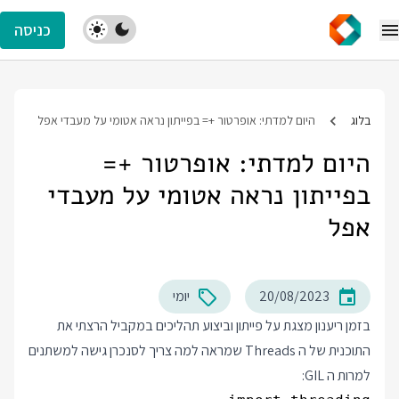
כניסה
בלוג
היום למדתי: אופרטור += בפייתון נראה אטומי על מעבדי אפל
היום למדתי: אופרטור +=
בפייתון נראה אטומי על מעבדי
אפל
20/08/2023
יומי
בזמן ריענון מצגת על פייתון וביצוע תהליכים במקביל הרצתי את
התוכנית של ה Threads שמראה למה צריך לסנכרן גישה למשתנים
למרות ה GIL: