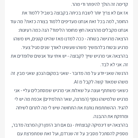
קדימה זה הולך להיפתר ודי מהר.
אז אם לא צריך יותר לשבת בכיתה בקבוצה בשביל ללמוד את
החומר, למה בכל זאת אנחנו מעדיפים ללמוד בצורה כזאת? מה עוד
אנחנו מקבלים מהרצאה חוץ מחומר הלימוד? הנה כמה רעיונות:
הרצאה מרגישה בטוחה - ככה למדנו מאז שהיינו קטנים, ויש משהו
מרגיע ובטוח בלהמשיך משהו שעשינו לאורך שנים מגיל צעיר.
בהרצאה אני מרגיש שייך לקבוצה - יש איתי עוד אנשים שלומדים את
זה. אני לא לבד.
הרגשה שאני יודע על מה מדובר - שאני במקום הנכון. שאני מבין. זה
משהו שמאוד קשה לקבל מ AI.
כשאני משתתף ועונה על שאלות אני מרגיש שמסתכלים עליי - אני
מרגיש שלמישהו נוסף (המרצה, שאר התלמידים) אכפת מה יש לי
להגיד. ההשתתפות נותנת את התחושה שיש לי מה לתרום לשיחה
ומחזקת את ההבנה.
בהרצאה יש דינמיקה קבוצתית - גם אם רוב הזמן רק המרצה מדבר,
מספיק להסתכל מסביב על זה שנרדם, ועל זאת שמתפרצת עם