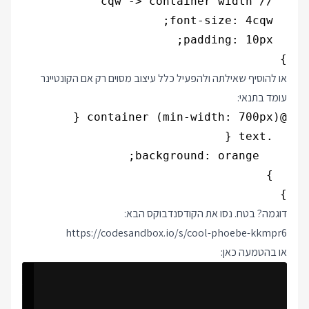
}

או להוסיף שאילתה ולהפעיל כלל עיצוב מסוים רק אם הקונטיינר
עומד בתנאי:
}

דוגמה? בטח. נסו את הקודסנדבוקס הבא:
https://codesandbox.io/s/cool-phoebe-kkmpr6
או בהטמעה כאן: