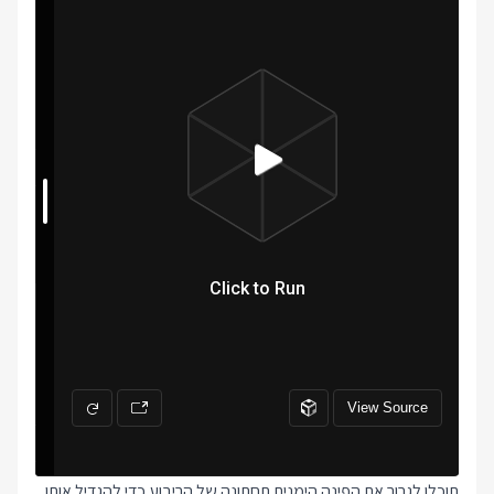
תוכלו לגרור את הפינה הימנית תחתונה של הריבוע כדי להגדיל אותו,