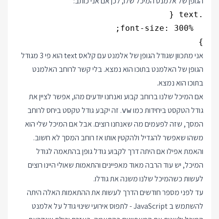
הגופן של אלמנט המיכל שלו, לכן אם אני כותב:
}

אני מתכוון שגודל הגופן של אלמנט עם קלאס text הוא פי 3 מגודל
הגופן של האלמנט בתוכו הוא נמצא. בלי קשר לרוחב האלמנט
בתוכו הוא נמצא.
אם המיכל שלנו ברוחב קבוע ואנחנו יודעים מהו, אפשר לציין את
גודל הטקסט ביחידות כמו
. זה יקבע גודל טקסט ביחס לרוחב
vw
המסך, שזה לפעמים מה שאנחנו רוצים. אבל אם המיכל שלי הוא
משהו שאפשר להגדיל ולהקטין אותו אז רוחב המסך לא חשוב.
והאמת אפילו אם היתה דרך לקבוע גודל גופן בהתאמה לגודל
המיכל, יש עוד הרבה מאוד מאפיינים והתאמות שאולי היינו רוצים
לעשות כשהמיכל שלנו משנה את גודלו.
עד לפני מספר חודשים הדרך לעשות את ההתאמות האלה היתה
להשתמש ב JavaScript - לתפוס אירועי שינוי גודל על אלמנט