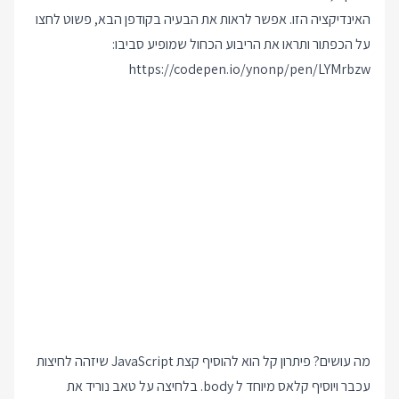
האינדיקציה הזו. אפשר לראות את הבעיה בקודפן הבא, פשוט לחצו
על הכפתור ותראו את הריבוע הכחול שמופיע סביבו:
https://codepen.io/ynonp/pen/LYMrbzw
מה עושים? פיתרון קל הוא להוסיף קצת JavaScript שיזהה לחיצות
עכבר ויוסיף קלאס מיוחד ל body. בלחיצה על טאב נוריד את