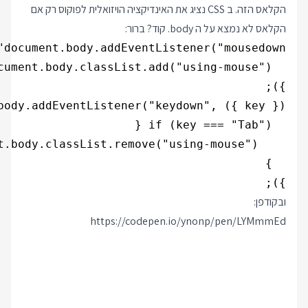
הקלאס הזה. ב CSS נציג את האינדיקציה הויזואלית לפוקוס רק אם
הקלאס לא נמצא על ה body. קוד? ברור:
});

ובקודפן:
https://codepen.io/ynonp/pen/LYMmmEd