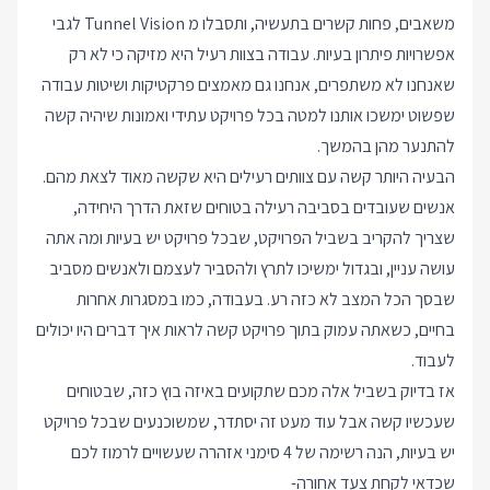
משאבים, פחות קשרים בתעשיה, ותסבלו מ Tunnel Vision לגבי
אפשרויות פיתרון בעיות. עבודה בצוות רעיל היא מזיקה כי לא רק
שאנחנו לא משתפרים, אנחנו גם מאמצים פרקטיקות ושיטות עבודה
שפשוט ימשכו אותנו למטה בכל פרויקט עתידי ואמונות שיהיה קשה
להתנער מהן בהמשך.
הבעיה היותר קשה עם צוותים רעילים היא שקשה מאוד לצאת מהם.
אנשים שעובדים בסביבה רעילה בטוחים שזאת הדרך היחידה,
שצריך להקריב בשביל הפרויקט, שבכל פרויקט יש בעיות ומה אתה
עושה עניין, ובגדול ימשיכו לתרץ ולהסביר לעצמם ולאנשים מסביב
שבסך הכל המצב לא כזה רע. בעבודה, כמו במסגרות אחרות
בחיים, כשאתה עמוק בתוך פרויקט קשה לראות איך דברים היו יכולים
לעבוד.
אז בדיוק בשביל אלה מכם שתקועים באיזה בוץ כזה, שבטוחים
שעכשיו קשה אבל עוד מעט זה יסתדר, שמשוכנעים שבכל פרויקט
יש בעיות, הנה רשימה של 4 סימני אזהרה שעשויים לרמוז לכם
שכדאי לקחת צעד אחורה-