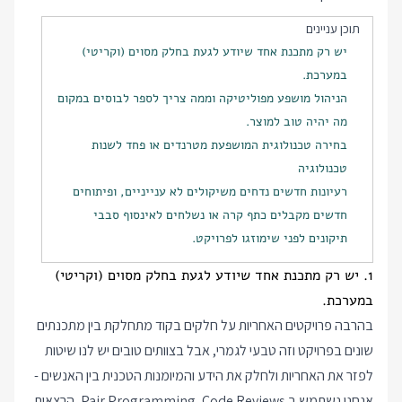
תוכן עניינים
יש רק מתכנת אחד שיודע לגעת בחלק מסוים (וקריטי)
במערכת.
הניהול מושפע מפוליטיקה וממה צריך לספר לבוסים במקום
מה יהיה טוב למוצר.
בחירה טכנולוגית המושפעת מטרנדים או פחד לשנות
טכנולוגיה
רעיונות חדשים נדחים משיקולים לא ענייניים, ופיתוחים
חדשים מקבלים כתף קרה או נשלחים לאינסוף סבבי
תיקונים לפני שימוזגו לפרויקט.
1. יש רק מתכנת אחד שיודע לגעת בחלק מסוים (וקריטי)
במערכת.
בהרבה פרויקטים האחריות על חלקים בקוד מתחלקת בין מתכנתים
שונים בפרויקט וזה טבעי לגמרי, אבל בצוותים טובים יש לנו שיטות
לפזר את האחריות ולחלק את הידע והמיומנות הטכנית בין האנשים -
אנחנו נשתמש ב Pair Programming, Code Reviews, הרצאות