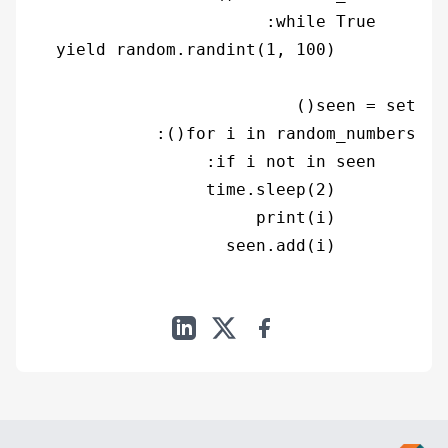
        seen.add(i)
