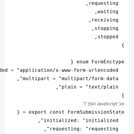
}

שב JavaScript הופך ל: