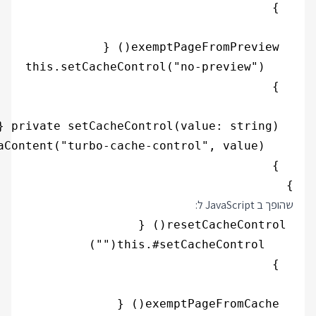
}

שהופך ב JavaScript ל: