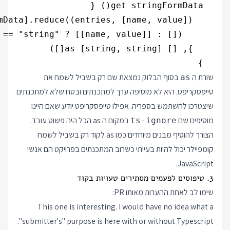
  }

שורת ה
בסוף הבלוק נמצאת שם רק בשביל לשמח את
as
טייפסקריפט. היא לא מוסיפה ערך למתכנתים ובטח שלא למתכנתים
שיצטרכו להשתמש בספריה. אפילו טייפסקריפט יודע שאם היינו
מוסיפים שם
במקום ה as הכל היה פשוט עובד.
ts-ignore
הצורך להוסיף מבנים מיוחדים כמו as לקוד רק בשביל לשמח
קומפיילר יכול להיות בעייתי כשרוב המתכנתים בפרויקט הם אנשי
JavaScript.
3. טיפוסים לפעמים מסתירים טעויות בקוד
שימו לב לאחת ההערות מאותו PR:
This one is interesting. I would have no idea what a
"submitter's" purpose is here with or without Typescript.