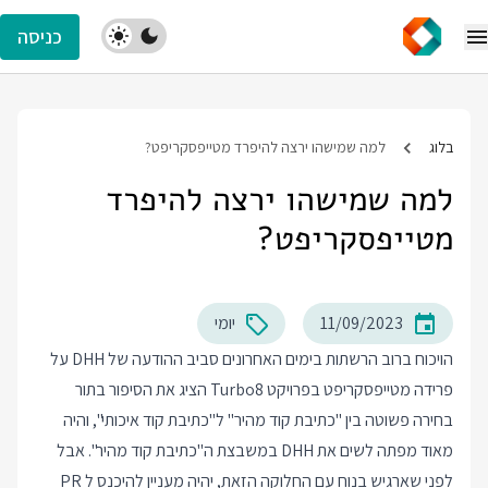
כניסה
בלוג
למה שמישהו ירצה להיפרד מטייפסקריפט?
למה שמישהו ירצה להיפרד
מטייפסקריפט?
11/09/2023
יומי
הויכוח ברוב הרשתות בימים האחרונים סביב ההודעה של DHH על
פרידה מטייפסקריפט בפרויקט Turbo8 הציג את הסיפור בתור
בחירה פשוטה בין "כתיבת קוד מהיר" ל"כתיבת קוד איכותי", והיה
מאוד מפתה לשים את DHH במשבצת ה"כתיבת קוד מהיר". אבל
לפני שארגיש בנוח עם החלוקה הזאת, יהיה מעניין להיכנס ל PR