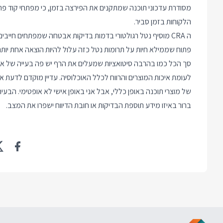
מסודרת עדכוני תוכנה שמתקנים את הפירצה בזמן, כי מפתחי קוד פתו
הלקוחות בזמן סביר.
ה CRA מוסיף נטל רגולטורי בדמות בדיקות אבטחה שמפתחים חייבי
פתוח שממילא חיות על תרומות נטל כזה עלול להיות הוצאה אחת יותר
סך הכל כמו בהרבה סיטואציות שמעלים את הרף יש פה בעייה של איז
לעומת איכות המוצרים והרווח לכלל האוכלוסיה. עדיין מוקדם לדעת 
ברור באיזו מידע תוספת הבדיקות או חובת הדיווח ישפרו את המצב.