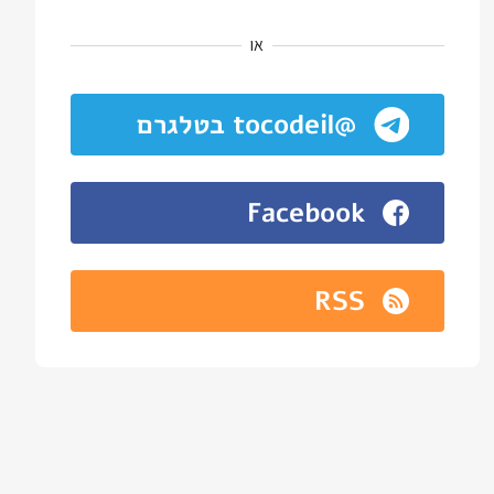
או
@tocodeil בטלגרם
Facebook
RSS