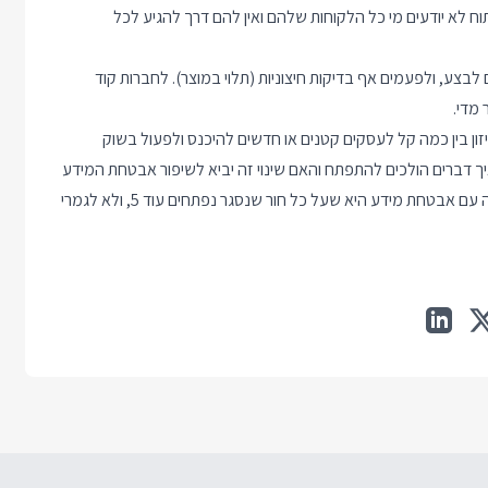
ח לא יודעים מי כל הלקוחות שלהם ואין להם דרך להגיע לכל
ם לבצע, ולפעמים אף בדיקות חיצוניות (תלוי במוצר). לחברות קוד
 מדי.
ון בין כמה קל לעסקים קטנים או חדשים להיכנס ולפעול בשוק
איך דברים הולכים להתפתח והאם שינוי זה יביא לשיפור אבטחת המידע
של מוצרי תוכנה באופן כללי, אבל אני באופן אישי לא אופטימי. הבעיה עם אבטחת מידע היא שעל כל חור שנסגר נפתחים עוד 5, ולא לגמרי