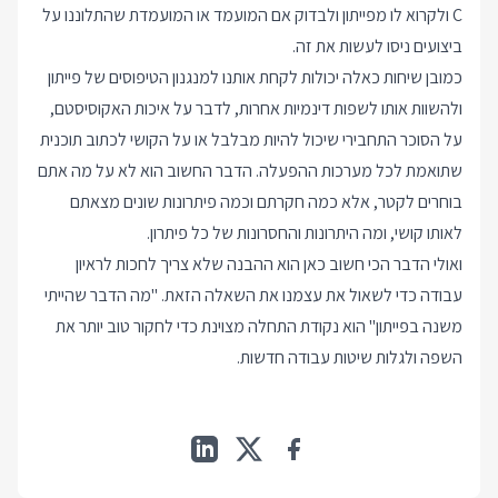
C ולקרוא לו מפייתון ולבדוק אם המועמד או המועמדת שהתלוננו על
ביצועים ניסו לעשות את זה.
כמובן שיחות כאלה יכולות לקחת אותנו למנגנון הטיפוסים של פייתון
ולהשוות אותו לשפות דינמיות אחרות, לדבר על איכות האקוסיסטם,
על הסוכר התחבירי שיכול להיות מבלבל או על הקושי לכתוב תוכנית
שתואמת לכל מערכות ההפעלה. הדבר החשוב הוא לא על מה אתם
בוחרים לקטר, אלא כמה חקרתם וכמה פיתרונות שונים מצאתם
לאותו קושי, ומה היתרונות והחסרונות של כל פיתרון.
ואולי הדבר הכי חשוב כאן הוא ההבנה שלא צריך לחכות לראיון
עבודה כדי לשאול את עצמנו את השאלה הזאת. "מה הדבר שהייתי
משנה בפייתון" הוא נקודת התחלה מצוינת כדי לחקור טוב יותר את
השפה ולגלות שיטות עבודה חדשות.