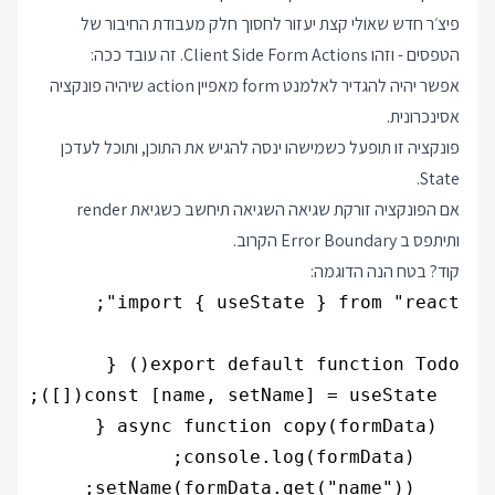
פיצ׳ר חדש שאולי קצת יעזור לחסוך חלק מעבודת החיבור של
הטפסים - וזהו Client Side Form Actions. זה עובד ככה:
אפשר יהיה להגדיר לאלמנט form מאפיין action שיהיה פונקציה
אסינכרונית.
פונקציה זו תופעל כשמישהו ינסה להגיש את התוכן, ותוכל לעדכן
State.
אם הפונקציה זורקת שגיאה השגיאה תיחשב כשגיאת render
ותיתפס ב Error Boundary הקרוב.
קוד? בטח הנה הדוגמה: