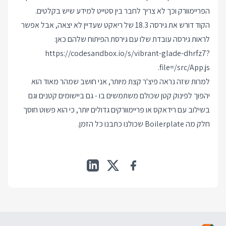
הפריימוורק וכך לא צריך לחבר בין סטייט למידע שיש בקלטים.
הקוד דורש את גירסה 18.3 של ריאקט שעדיין לא יצאה, אבל אפשר
לראות גירסה עובדת שלו עם גירסת הפיתוח שלהם כאן:
https://codesandbox.io/s/vibrant-glade-dhrfz7?
.
file=/src/App.js
למרות שזה נראה פיצ'ר קצת מיותר, אני חושב שמהר מאוד הוא
יהפוך לפינוק קטן שכולם משתמשים בו - גם ביישומים קטנים וגם
בשילוב עם רידאקס או פריימוורקים גדולים יותר, כי הוא פשוט חוסך
חלק מה Boilerplate שכולנו כתבנו כל הזמן.