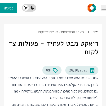
כניסה
בלוג
ריאקט מבט לעתיד - פעולות צד לקוח
ריאקט מבט לעתיד - פעולות צד
לקוח
28/10/2023
יומי
אחד הדברים המעייפים בריאקט תמיד היה החיבור בטופס בין State
לתוכן של רכיבי הקלט. אינספור ספריות נכתבו כדי לעבוד טוב יותר
עם טפסים, ואינספור מתכנתים ומתכנתות התגעגעו לאיזה
ng-
שיחסוך לנו את כאב הראש.
model
ובדיוק כשכמעט איבדנו תקווה הגיעו דן אברמוב וצוות החברים עם