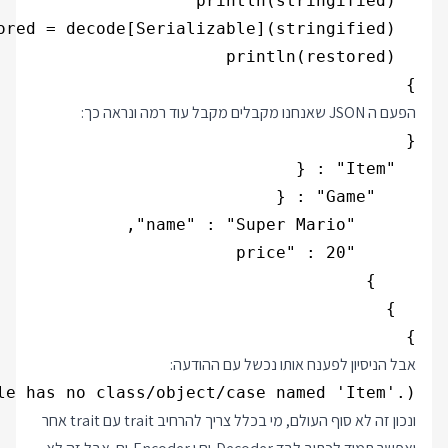
}

הפעם ה JSON שאנחנו מקבלים מקבל עוד רמה ונראה כך:
}

אבל הניסיון לפענח אותו נכשל עם ההודעה:
le has no class/object/case named 'Item'.)

ונכון זה לא סוף העולם, מי בכלל צריך להרחיב trait עם trait אחר