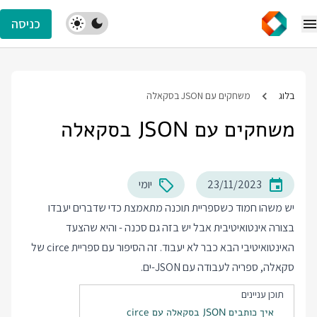
כניסה
בלוג
משחקים עם JSON בסקאלה
משחקים עם JSON בסקאלה
23/11/2023
יומי
יש משהו חמוד כשספריית תוכנה מתאמצת כדי שדברים יעבדו
בצורה אינטואיטיבית אבל יש בזה גם סכנה - והיא שהצעד
האינטואיטיבי הבא כבר לא יעבוד. זה הסיפור עם ספריית
circe
של
סקאלה, ספריה לעבודה עם JSON-ים.
תוכן עניינים
איך כותבים JSON בסקאלה עם circe