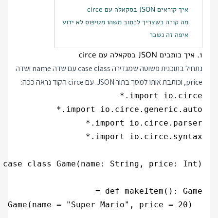
איך קוראים JSON בסקאלה עם circe
מה קורה כשצריך לכתוב משהו מטיפוס לא ידוע
איפה זה נשבר
1. איך כותבים JSON בסקאלה עם circe
נתחיל בתוכנית פשוטה שמגדירה case class עם שדה name ושדה
price, וכותבת אותו למסך בתור JSON. עם circe הקוד נראה ככה: