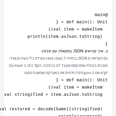
}

2. איך קוראים JSON בסקאלה עם circe
גם הקריאה מ JSON בחזרה ל case class עובדת בלי בעיה ובצורה
מובנית בעזרת אותו קסם שעבד לנו בכתיבה. הקוד הזה ב main גם
יקרא את ה json חזרה וידפיס את האוביקט שפוענח ממנו: