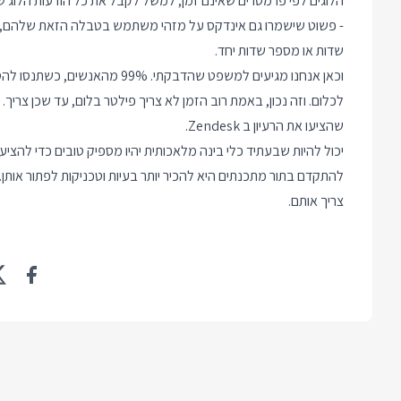
הלוגים לפי פרמטרים שאינם זמן, למשל לקבל את כל הודעות הלוג 
- פשוט שישמרו גם אינדקס על מזהי משתמש בטבלה הזאת שלהם, אבל
שדות או מספר שדות יחד.
וכאן אנחנו מגיעים למשפט שהדבק
לכלום. וזה נכון, באמת רוב הזמן לא צריך פילטר בלום, עד שכן צריך
שהציעו את הרעיון ב Zendesk.
יכול להיות שבעתיד כלי בינה מלאכותית יהיו מספיק טובים כדי להציע
להתקדם בתור מתכנתים היא להכיר יותר בעיות וטכניקות לפתור אותן. 
צריך אותם.