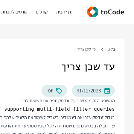
דף הבית
קורסים
קורסים לחברות
בלוג
עד שכן צריך
עד שכן צריך
31/12/2023
יומי
המשפט הזה מהסיפור על
זנדסק
תפס את תשומת לבי:
supporting multi-field filter queries.

יצרו טבלה בבסיס נתונים שמחזיקה לכל קובץ ממתי עד מתי הודעות 