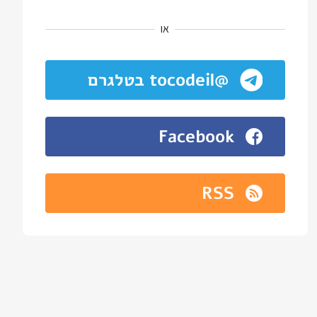
או
@tocodeil בטלגרם
Facebook
RSS