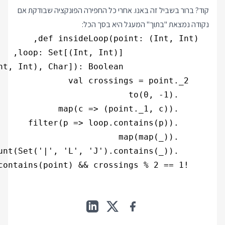
קוד? ברור בשביל זה באנו. אחרי כל החפירה הפונקציה שבודקת אם
נקודה נמצאת "בתוך" המעגל היא בסך הכל:
    !loop.contains(point) && crossings % 2 == 1
