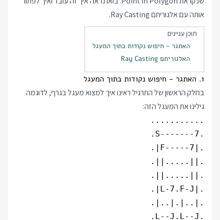
שנקראת
Point In Polygon
. בואו נראה איך זה עובד ואיך לפתור
אותה עם אלגוריתם Ray Casting.
תוכן עניינים
האתגר - חיפוש נקודות בתוך המעגל
האלגוריתם Ray Casting
1. האתגר - חיפוש נקודות בתוך המעגל
בחלק הראשון של התרגיל ראינו איך למצוא מעגל בגרף, לדוגמה
גילינו את המעגל הזה: